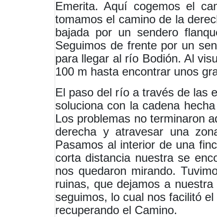
Emerita. Aquí cogemos el cami
tomamos el camino de la derech
bajada por un sendero flanqu
Seguimos de frente por un sen
para llegar al río Bodión. Al vi
100 m hasta encontrar unos gra
El paso del río a través de las
soluciona con la cadena hecha
Los problemas no terminaron aqu
derecha y atravesar una zon
Pasamos al interior de una fin
corta distancia nuestra se en
nos quedaron mirando. Tuvimos
ruinas, que dejamos a nuestra
seguimos, lo cual nos facilitó e
recuperando el Camino.