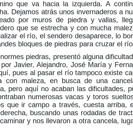
no que va hacia la izquierda. A continu
a. Dejamos atrás unos invernaderos a nue
eado por muros de piedra y vallas, ll
dero que se estrecha y con mucha maleza
sualizar el río, el sendero desaparece, lo 
ndes bloques de piedras para cruzar el río
 enormes piedras, presentó alguna dificulta
 por Javier, Alejandro, José María y Fern
í, pues al pasar el río tampoco existe ca
a con maleza, en busca de una cancela 
ca, pero aquí no acaban las dificultades
contraban numerosas vacas y toros suelto
 que ir campo a través, cuesta arriba, en
 derecha, buscando unas rodadas de tract
l caminar y nos llevaron a otra cancela, lug