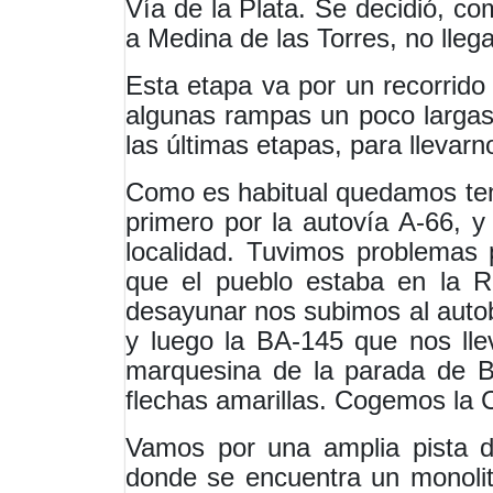
Vía de la Plata. Se decidió, co
a Medina de las Torres, no lleg
Esta etapa va por un recorrido
algunas rampas un poco largas
las últimas etapas, para llevarn
Como es habitual quedamos tem
primero por la autovía A-66, y
localidad. Tuvimos problemas 
que el pueblo estaba en la R
desayunar nos subimos al auto
y luego la BA-145 que nos lle
marquesina de la parada de B
flechas amarillas. Cogemos la C
Vamos por una amplia pista de
donde se encuentra un monolit