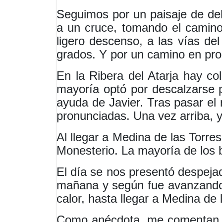
Seguimos por un paisaje de de
a un cruce, tomando el camino
ligero descenso, a las vías del
grados. Y por un camino en pron
En la Ribera del Atarja hay col
mayoría optó por descalzarse pa
ayuda de Javier. Tras pasar el
pronunciadas. Una vez arriba, 
Al llegar a Medina de las Tor
Monesterio. La mayoría de los b
El día se nos presentó despeja
mañana y según fue avanzando l
calor, hasta llegar a Medina de
Como anécdota, me comentan qu