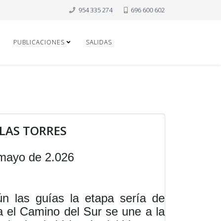
954 335 274
696 600 602
PUBLICACIONES
SALIDAS
 LAS TORRES
 mayo de 2.026
n las guías la etapa sería de
 el Camino del Sur se une a la