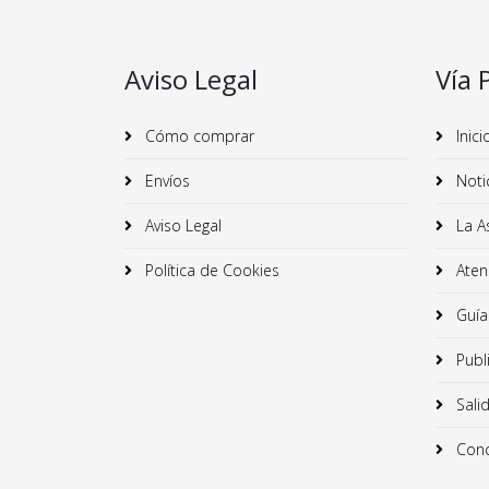
Aviso Legal
Vía 
Cómo comprar
Inici
Envíos
Noti
Aviso Legal
La A
Política de Cookies
Atenc
Guía
Publ
Sali
Conc