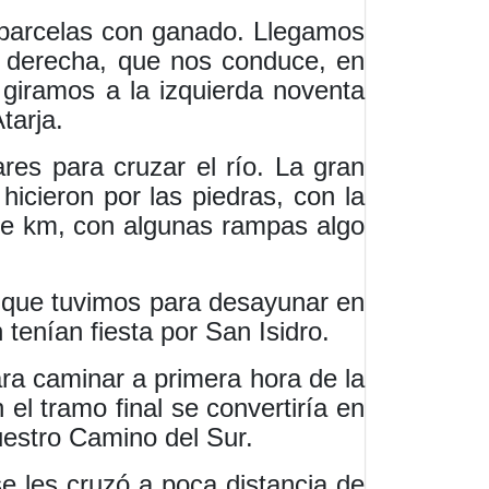
 parcelas con ganado. Llegamos
a derecha, que nos conduce, en
a giramos a la izquierda noventa
tarja.
ares para cruzar el río. La gran
hicieron por las piedras, con la
 de km, con algunas rampas algo
 que tuvimos para desayunar en
tenían fiesta por San Isidro.
ra caminar a primera hora de la
l tramo final se convertiría en
nuestro Camino del Sur.
 les cruzó a poca distancia de