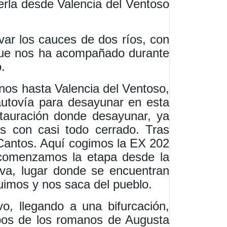
cerla desde Valencia del Ventoso
var los cauces de dos ríos, con
 que nos ha acompañado durante
.
os hasta Valencia del Ventoso,
 autovía para desayunar en esta
stauración donde desayunar, ya
s con casi todo cerrado. Tras
Cantos. Aquí cogimos la EX 202
í comenzamos la etapa desde la
va, lugar donde se encuentran
guimos y nos saca del pueblo.
o, llegando a una bifurcación,
mpos de los romanos de Augusta