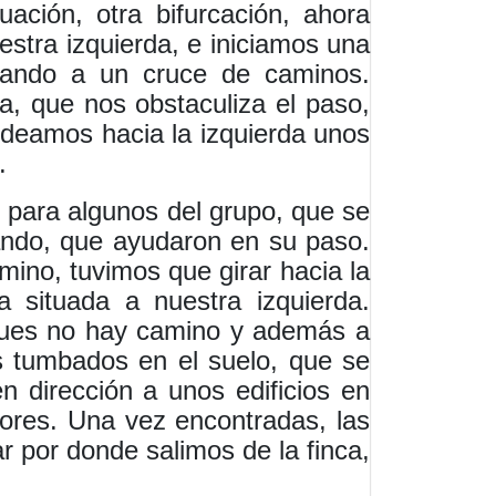
ación, otra bifurcación, ahora
stra izquierda, e iniciamos una
egando a un cruce de caminos.
, que nos obstaculiza el paso,
bordeamos hacia la izquierda unos
.
d para algunos del grupo, que se
ando, que ayudaron en su paso.
mino, tuvimos que girar hacia la
situada a nuestra izquierda.
, pues no hay camino y además a
s tumbados en el suelo, que se
 dirección a unos edificios en
ores. Una vez encontradas, las
ar por donde salimos de la finca,