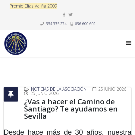
Premio Elías Valiña 2009
954 335 274
696 600 602
NOTICIAS DE LA ASOCIACIÓN
25 JUNIO 2026
25 JUNIO 2026
¿Vas a hacer el Camino de
Santiago? Te ayudamos en
Sevilla
Desde hace más de 30 años, nuestra