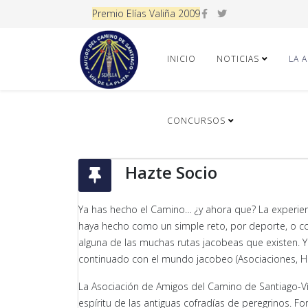
Premio Elías Valiña 2009
INICIO
NOTICIAS
LA 
CONCURSOS
Hazte Socio
Ya has hecho el Camino… ¿y ahora que? La experienc
haya hecho como un simple reto, por deporte, o com
alguna de las muchas rutas jacobeas que existen. 
continuado con el mundo jacobeo (Asociaciones, Hosp
La Asociación de Amigos del Camino de Santiago-Vía
espíritu de las antiguas cofradías de peregrinos. 