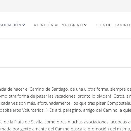
ASOCIACIÓN
ATENCIÓN AL PEREGRINO
GUÍA DEL CAMINO
ia de hacer el Camino de Santiago, de una u otra forma, siempre deja
o otra forma de pasar las vacaciones, pronto lo olvidará. Otros, sin
Y cada vez son más, afortunadamente, los que tras pisar Compostela
italeros Voluntarios…). Es a ti, peregrino, amigo del Camino, a quien
 de la Plata de Sevilla, como otras muchas asociaciones jacobeas a l
Formada por gente amante del Camino busca la promoción del mismo, la