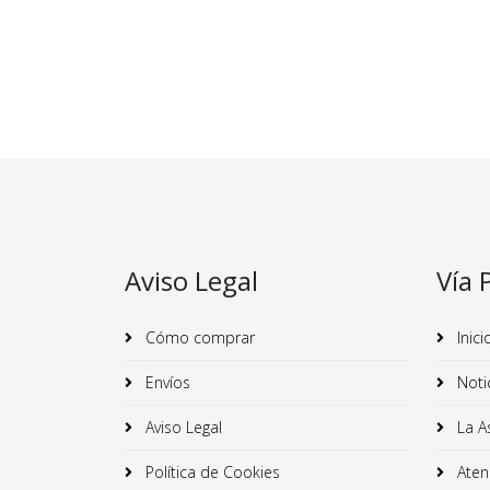
Aviso Legal
Vía 
Cómo comprar
Inici
Envíos
Noti
Aviso Legal
La A
Política de Cookies
Atenc