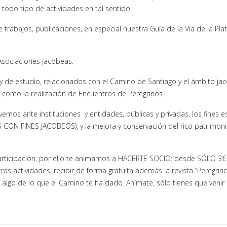
todo tipo de actividades en tal sentido:
trabajos, publicaciones, en especial nuestra Guía de la Vía de la Plat
Asociaciones jacobeas.
 y de estudio, relacionados con el Camino de Santiago y el ámbito ja
sí como la realización de Encuentros de Peregrinos.
os ante instituciones y entidades, públicas y privadas, los fines e
N FINES JACOBEOS), y la mejora y conservación del rico patrimonio 
participación, por ello te animamos a HACERTE SOCIO: desde SÓLO 
as actividades, recibir de forma gratuita además la revista “Peregrino
o algo de lo que el Camino te ha dado. Anímate, sólo tienes que venir