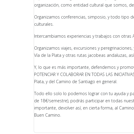
organización, como entidad cultural que somos, de 
Organizamos conferencias, simposio, y todo tipo de 
culturales.
Intercambiamos experiencias y trabajos con otras 
Organizamos viajes, excursiones y peregrinaciones,
Vía de la Plata y otras rutas jacobeas andaluzas, a
Y, lo que es más importante, defendemos y promovem
POTENCIAR Y COLABORAR EN TODAS LAS INICIATIVAS CO
Plata, y del Camino de Santiago en general.
Todo ello solo lo podemos lograr con tu ayuda y 
de 18€/semestre), podrás participar en todas nuestr
importante, devolver así, en cierta forma, al Camin
Buen Camino.